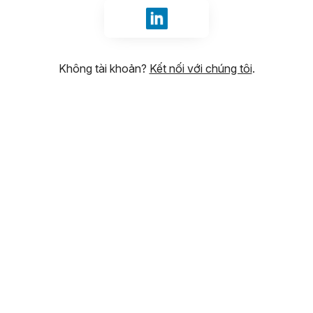
Đăng nhập bằng LinkedIn
Không tài khoản?
Kết nối với chúng tôi
.