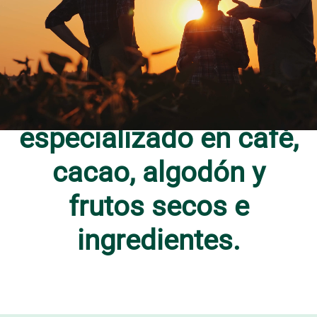
175 años, ECOM es un
grupo líder mundial en
servicios de materias
primas blandas
especializado en café,
cacao, algodón y
frutos secos e
ingredientes.